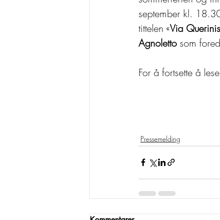
september kl. 18.30
tittelen «
Via Querinis
Agnoletto
 som fored
For å fortsette å les
Pressemelding
Kommentarer