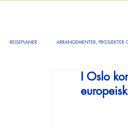
REISEPLANER
ARRANGEMENTER, PROSJEKTER O
I Oslo ko
europeisk 