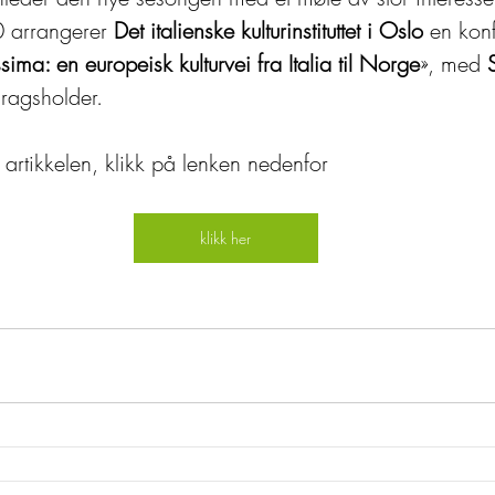
 arrangerer 
Det italienske kulturinstituttet i Oslo
 en kon
sima: en europeisk kulturvei fra Italia til Norge
», med 
ragsholder.
e artikkelen, klikk på lenken nedenfor
klikk her