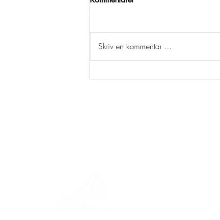
Skriv en kommentar …
MENY