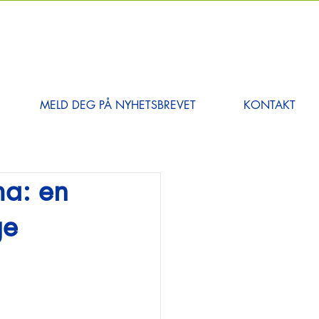
MELD DEG PÅ NYHETSBREVET
KONTAKT
ma: en
ge