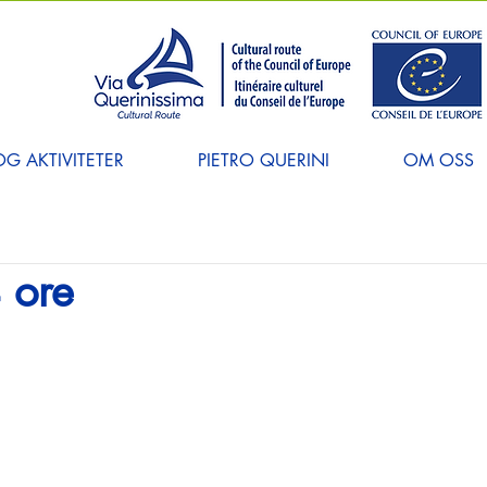
G AKTIVITETER
PIETRO QUERINI
OM OSS
4 ore