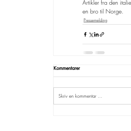
Artikler fra den ital
en bro til Norge.
Pressemelding
Kommentarer
Skriv en kommentar …