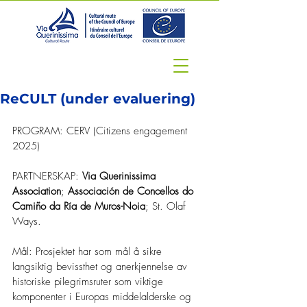
ReCULT (under evaluering)
PROGRAM: CERV (Citizens engagement 
2025)
PARTNERSKAP: 
Via Querinissima 
Association
; 
Associación de Concellos do 
Camiño da Ría de Muros-Noia
; St. Olaf 
Ways.
Mål: Prosjektet har som mål å sikre 
langsiktig bevissthet og anerkjennelse av 
historiske pilegrimsruter som viktige 
komponenter i Europas middelalderske og 