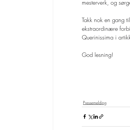
mesterverk, og sørge
Takk nok en gang t
ekstraordinære forbi
Querinissima i artik
God lesning!
Pressemelding