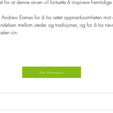
t for at denne arven vil fortsette å inspirere fremtidig
il Andrew Eames for å ha rettet oppmerksomheten mot
ndelsen mellom steder og tradisjoner, og for å ha nevn
kelen sin.
Mer informasjon