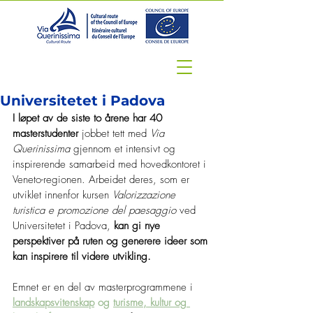
Universitetet i Padova
I løpet av de siste to årene har 40 
masterstudenter 
jobbet tett med 
Via 
Querinissima
 gjennom et intensivt og 
inspirerende samarbeid med hovedkontoret i 
Veneto-regionen. Arbeidet deres, som er 
utviklet innenfor kursen 
Valorizzazione 
turistica e promozione del paesaggio
 ved 
Universitetet i Padova, 
kan gi nye 
perspektiver på ruten og generere ideer som 
kan inspirere til videre utvikling.
Emnet er en del av masterprogrammene i 
landskapsvitenskap
 og 
turisme, kultur og 