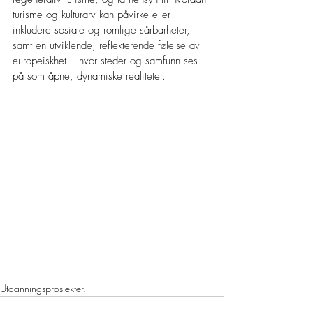
turisme og kulturarv kan påvirke eller 
inkludere sosiale og romlige sårbarheter, 
samt en utviklende, reflekterende følelse av 
europeiskhet – hvor steder og samfunn ses 
på som åpne, dynamiske realiteter.
Utdanningsprosjekter.