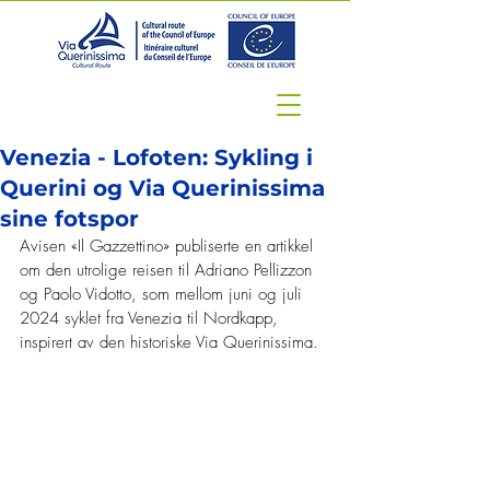
Venezia - Lofoten: Sykling i
Querini og Via Querinissima
sine fotspor
Avisen «Il Gazzettino» publiserte en artikkel 
om den utrolige reisen til Adriano Pellizzon 
og Paolo Vidotto, som mellom juni og juli 
2024 syklet fra Venezia til Nordkapp, 
inspirert av den historiske Via Querinissima.