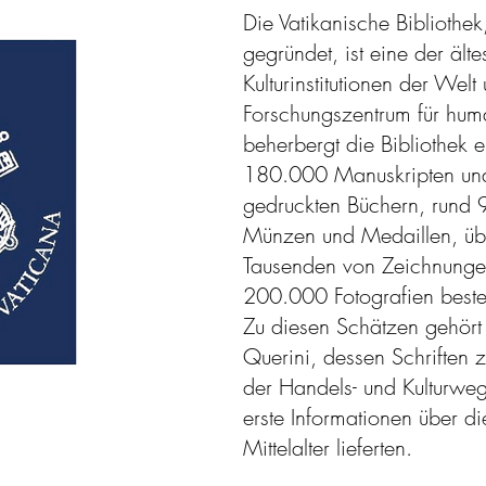
Die Vatikanische Bibliothek
gegründet, ist eine der ält
Kulturinstitutionen der Welt
Forschungszentrum für huma
beherbergt die Bibliothek 
180.000 Manuskripten un
gedruckten Büchern, rund
Münzen und Medaillen, ü
Tausenden von Zeichnungen
200.000 Fotografien beste
Zu diesen Schätzen gehört
Querini, dessen Schriften 
der Handels- und Kulturweg
erste Informationen über d
Mittelalter lieferten.