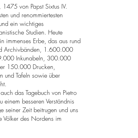
, 1475 von Papst Sixtus IV.
esten und renommiertesten
 und ein wichtiges
nistische Studien. Heute
ein immenses Erbe, das aus rund
d Archivbänden, 1.600.000
 9.000 Inkunabeln, 300.000
ber 150.000 Drucken,
 und Tafeln sowie über
ht.
 auch das Tagebuch von Pietro
zu einem besseren Verständnis
e seiner Zeit beitrugen und uns
ie Völker des Nordens im