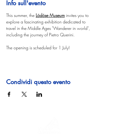
Info sull'evento
This summer, the 
Lödöse Museum
 invites you to 
explore a fascinating exhibition dedicated to 
travel in the Middle Ages "Wanderer in world", 
including the journey of Pietro Querini.
The opening is scheduled for 1 July!
Condividi questo evento