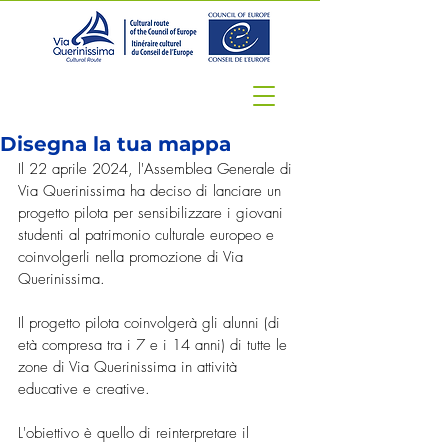
Disegna la tua mappa
Il 22 aprile 2024, l'Assemblea Generale di 
Via Querinissima ha deciso di lanciare un 
progetto pilota per sensibilizzare i giovani 
studenti al patrimonio culturale europeo e 
coinvolgerli nella promozione di Via 
Querinissima.
Il progetto pilota coinvolgerà gli alunni (di 
età compresa tra i 7 e i 14 anni) di tutte le 
zone di Via Querinissima in attività 
educative e creative.
L'obiettivo è quello di reinterpretare il 