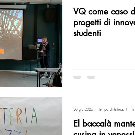
VQ come caso di
progetti di inno
studenti
30 giu 2025
Tempo di lettura: 1 min
El baccalà mante
cusina in veness