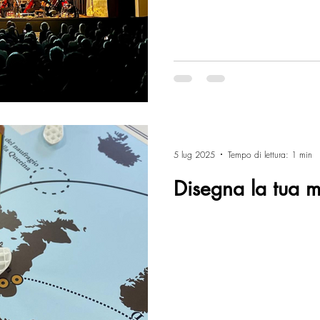
5 lug 2025
Tempo di lettura: 1 min
Disegna la tua 