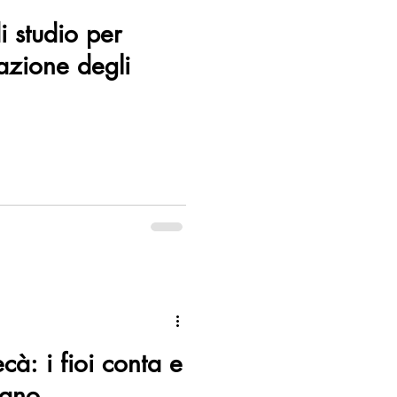
 studio per
vazione degli
cà: i fioi conta e
iano