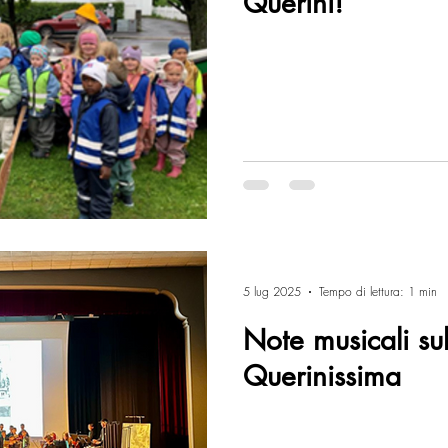
Querini!
5 lug 2025
Tempo di lettura: 1 min
Note musicali sul
Querinissima