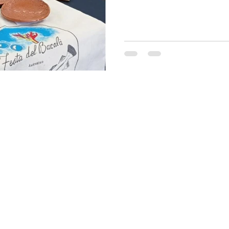
Vai su
CONTATTI