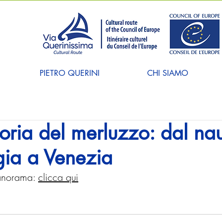
PIETRO QUERINI
CHI SIAMO
toria del merluzzo: dal na
gia a Venezia
Panorama: 
clicca qui