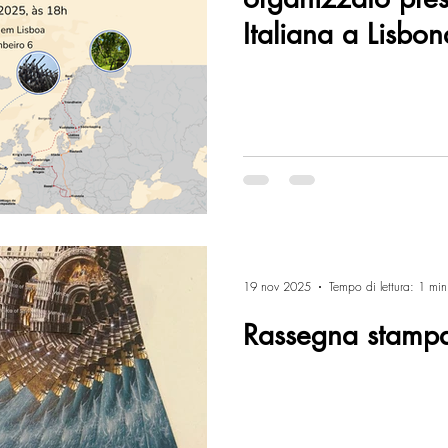
Italiana a Lisbon
19 nov 2025
Tempo di lettura: 1 min
Rassegna stamp