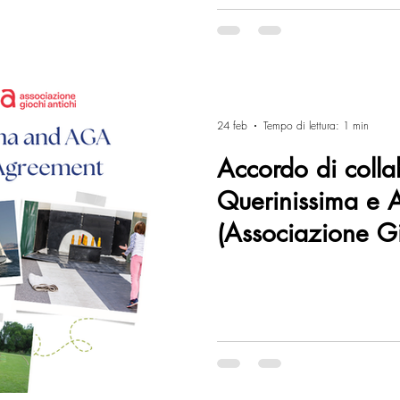
24 feb
Tempo di lettura: 1 min
Accordo di colla
Querinissima e
(Associazione Gi
Verona)