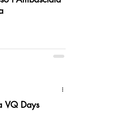
a
a VQ Days