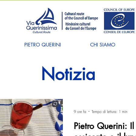
PIETRO QUERINI
CHI SIAMO
Notizia
9 ore fa
Tempo di lettura: 1 min
Pietro Querini: I