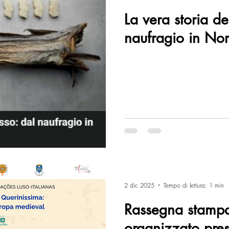
La vera storia d
naufragio in No
2 dic 2025
Tempo di lettura: 1 min
Rassegna stampa
organizzato pre