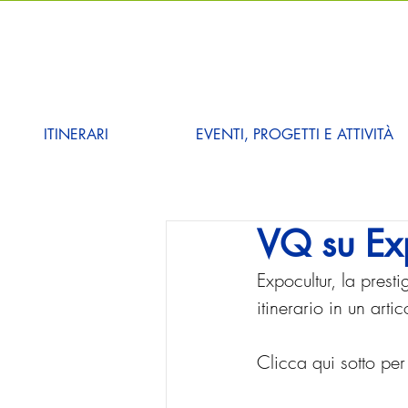
ITINERARI
EVENTI, PROGETTI E ATTIVITÀ
VQ su Ex
Expocultur, la presti
itinerario in un arti
Clicca qui sotto per