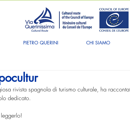
PIETRO QUERINI
CHI SIAMO
pocultur
giosa rivista spagnola di turismo culturale, ha raccontat
colo dedicato. 
 leggerlo!