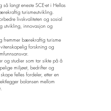
g så langt eneste SCE-et i Hellas
rekraftig turismeutvikling.
rbedre livskvaliteten og sosial
g utvikling, innovasjon og
g fremmer bærekraftig turisme
 vitenskapelig forskning og
amfunnsansvar.
r og studier som tar sikte på å
elige miljøet, bedrifter og
 skape felles fordeler, etter en
vektlegger balansen mellom
.