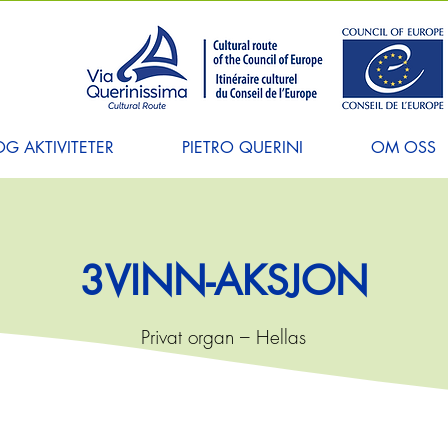
G AKTIVITETER
PIETRO QUERINI
OM OSS
3VINN-AKSJON
Privat organ – Hellas