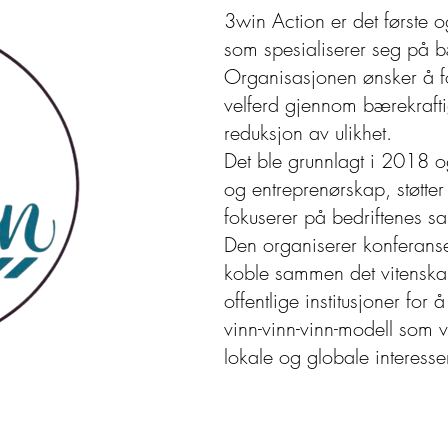
3win Action er det første o
som spesialiserer seg på bæ
Organisasjonen ønsker å fo
velferd gjennom bærekrafti
reduksjon av ulikhet.
Det ble grunnlagt i 2018 o
og entreprenørskap, støtter
fokuserer på bedriftenes s
Den organiserer konferanse
koble sammen det vitenskap
offentlige institusjoner for å
vinn-vinn-vinn-modell som 
lokale og globale interesser