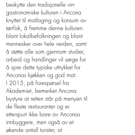
beskytte den tradisjonelle vin-
gastronomiske kulturen i Ancona
knyttet til matlaging og konsum av
tørrfisk, å fremme denne kulturen
blant lokalbefolkningen og blant
mennesker over hele verden, samt
å støtte alle som gjennom studier,
arbeid og handlinger vil sørge for
å spre dette typiske uttrykket for
Anconas kjøkken og god mat.
I 2015, på forespørsel fra
Akademiet, bemerket Ancona
bystyre at retten står på menyen til
de fleste restauranter og er
etterspurt ikke bare av Anconas
innbyggere, men også av et
økende antall turister, at