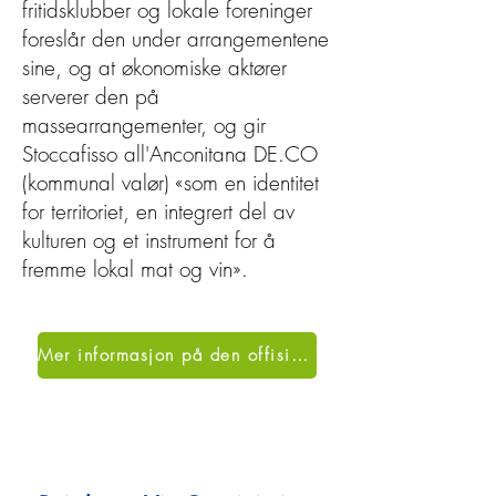
fritidsklubber og lokale foreninger
foreslår den under arrangementene
sine, og at økonomiske aktører
serverer den på
massearrangementer, og gir
Stoccafisso all'Anconitana DE.CO
(kommunal valør) «som en identitet
for territoriet, en integrert del av
kulturen og et instrument for å
fremme lokal mat og vin».
Mer informasjon på den offisielle nettsiden