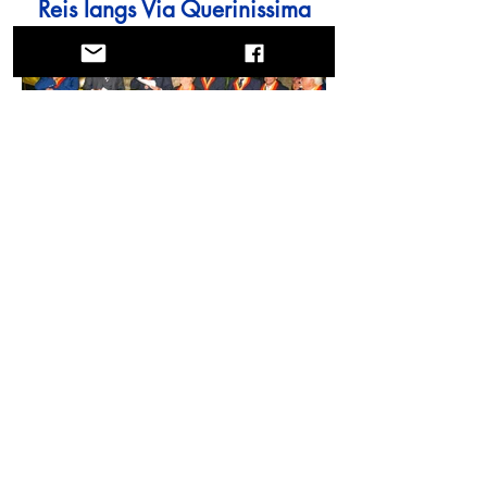
Reis langs Via Querinissima
En reise gjennom historie, kulturer og
fantastiske landskap. Via Querinissima
gjenopplevde Pietro Querinis usedvanlige
reise fra 1400-tallet, og krysset Hellas,
Spania, Portugal, Norge, Sverige,