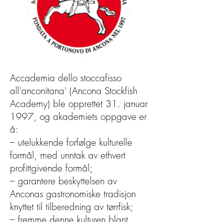
Accademia dello stoccafisso
all'anconitana' (Ancona Stockfish
Academy) ble opprettet 31. januar
1997, og akademiets oppgave er
å:
– utelukkende forfølge kulturelle
formål, med unntak av ethvert
profittgivende formål;
– garantere beskyttelsen av
Anconas gastronomiske tradisjon
knyttet til tilberedning av tørrfisk;
– fremme denne kulturen blant