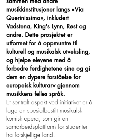
sammen med andre
musikkinstitusjoner langs «Via
Querinissima», inkludert
Vadstena, King's Lynn, Røst og
andre. Dette prosjektet er
utformet for å oppmuntre til
kulturell og musikalsk utveksling,
og hjelpe elevene med å
forbedre ferdighetene sine og gi
dem en dypere forståelse for
europeisk kulturarv gjennom
musikkens felles språk.
Et sentralt aspekt ved initiativet er å
lage en spesialbestilt musikalsk
komisk opera, som gir en
samarbeidsplattform for studenter
fra forskjellige land.