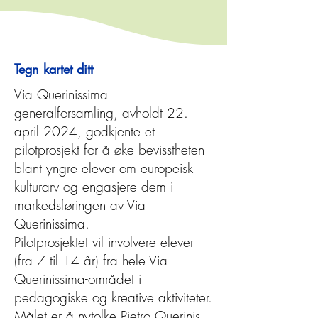
Tegn kartet ditt
Via Querinissima
generalforsamling, avholdt 22.
april 2024, godkjente et
pilotprosjekt for å øke bevisstheten
blant yngre elever om europeisk
kulturarv og engasjere dem i
markedsføringen av Via
Querinissima.
Pilotprosjektet vil involvere elever
(fra 7 til 14 år) fra hele Via
Querinissima-området i
pedagogiske og kreative aktiviteter.
Målet er å nytolke Pietro Querinis