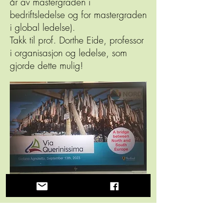
år av mastergraden i
bedriftsledelse og for mastergraden
i global ledelse).
Takk til prof. Dorthe Eide, professor
i organisasjon og ledelse, som
gjorde dette mulig!