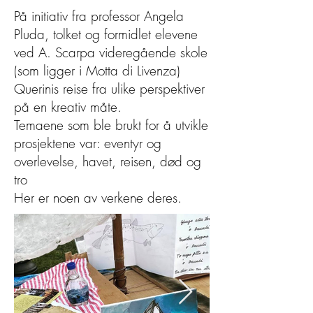
På initiativ fra professor Angela
Pluda, tolket og formidlet elevene
ved A. Scarpa videregående skole
(som ligger i Motta di Livenza)
Querinis reise fra ulike perspektiver
på en kreativ måte.
Temaene som ble brukt for å utvikle
prosjektene var: eventyr og
overlevelse, havet, reisen, død og
tro
Her er noen av verkene deres.