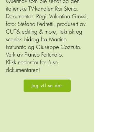
Querina» som ble sendt på den
italienske TV-kanalen Rai Storia.
Dokumentar: Regi: Valentina Grossi,
foto: Stefano Pedretti, produsert av
CUT& editing & more, teknisk og
scenisk bidrag fra Martina
Fortunato og Giuseppe Cozzuto.
Verk av Franco Fortunato.
Klikk nedenfor for å se
dokumentaren!
Jeg vil se det