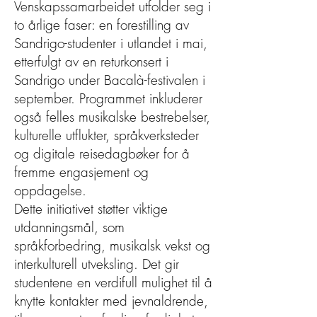
Venskapssamarbeidet utfolder seg i
to årlige faser: en forestilling av
Sandrigo-studenter i utlandet i mai,
etterfulgt av en returkonsert i
Sandrigo under Bacalà-festivalen i
september. Programmet inkluderer
også felles musikalske bestrebelser,
kulturelle utflukter, språkverksteder
og digitale reisedagbøker for å
fremme engasjement og
oppdagelse.
Dette initiativet støtter viktige
utdanningsmål, som
språkforbedring, musikalsk vekst og
interkulturell utveksling. Det gir
studentene en verdifull mulighet til å
knytte kontakter med jevnaldrende,