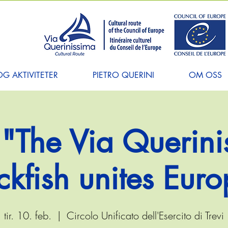
G AKTIVITETER
PIETRO QUERINI
OM OSS
 "The Via Querini
ckfish unites Eur
tir. 10. feb.
  |  
Circolo Unificato dell'Esercito di Trevi