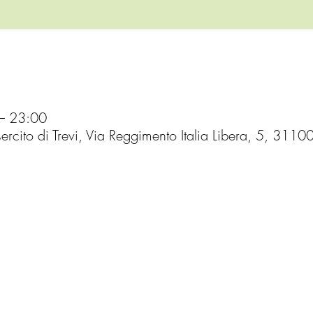
 – 23:00
sercito di Trevi, Via Reggimento Italia Libera, 5, 31100 