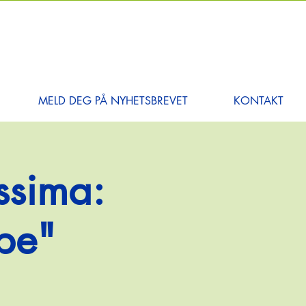
MELD DEG PÅ NYHETSBREVET
KONTAKT
ssima:
ope"