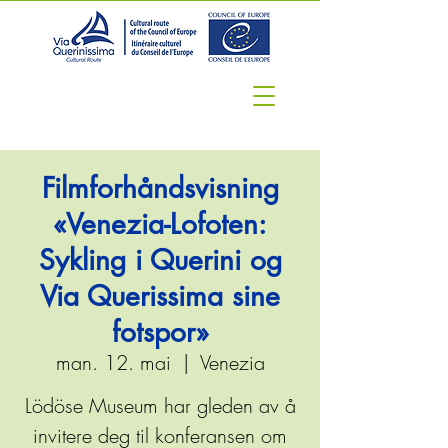
Filmforhåndsvisning
«Venezia-Lofoten:
Sykling i Querini og
Via Querissima sine
fotspor»
man. 12. mai
  |  
Venezia
Lödöse Museum har gleden av å
invitere deg til konferansen om