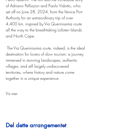
of Adriano Pellizzon and Paolo Vidotto, who 
set off on June 28, 2024, from the Venice Port 
Authority for an extraordinary trip of over 
4,400 km, inspired by Via Querinissima route 
all the way to the breathtaking Lofoten Islands 
and North Cape.
 The Via Querinissima route, indeed, is the ideal 
destination for lovers of slow tourism: a journey 
immersed in stunning landscapes, authentic 
villages, and still largely undiscovered 
territories, where history and nature come 
together in a unique experience.
Vis mer
Del dette arrangementet