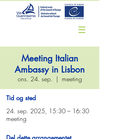
Meeting Italian
Ambassy in Lisbon
ons. 24. sep.
  |  
meeting
Tid og sted
24. sep. 2025, 15:30 – 16:30
meeting
Del dette arrangementet