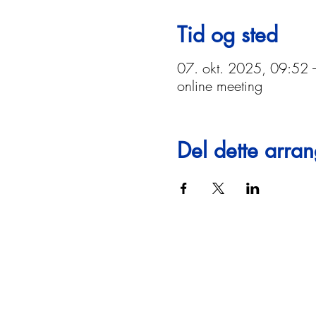
Tid og sted
07. okt. 2025, 09:52 
online meeting
Del dette arra