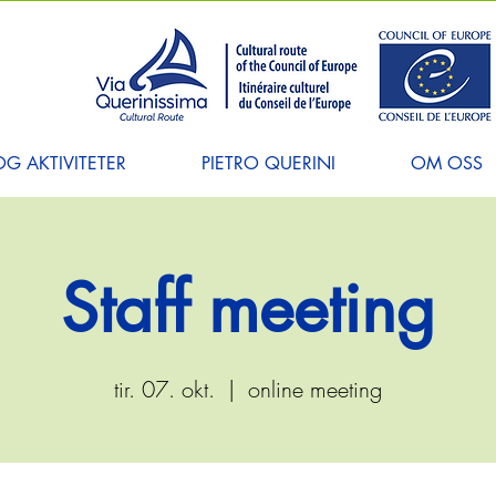
G AKTIVITETER
PIETRO QUERINI
OM OSS
Staff meeting
tir. 07. okt.
  |  
online meeting