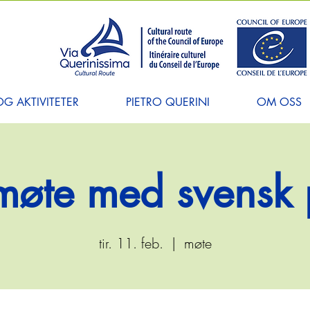
G AKTIVITETER
PIETRO QUERINI
OM OSS
møte med svensk 
tir. 11. feb.
  |  
møte