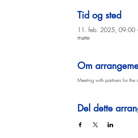
Tid og sted
11. feb. 2025, 09:00
møte
Om arrangeme
Meeting with partners for the 
Del dette arra