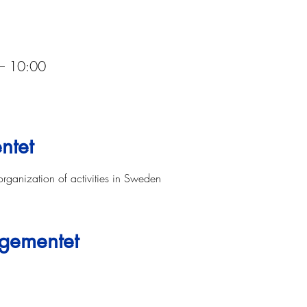
 – 10:00
ntet
organization of activities in Sweden
ngementet