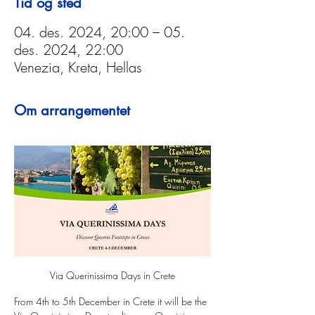
Tid og sted
04. des. 2024, 20:00 – 05.
des. 2024, 22:00
Venezia, Kreta, Hellas
Om arrangementet
Via Querinissima Days in Crete
From 4th to 5th December in Crete it will be the 