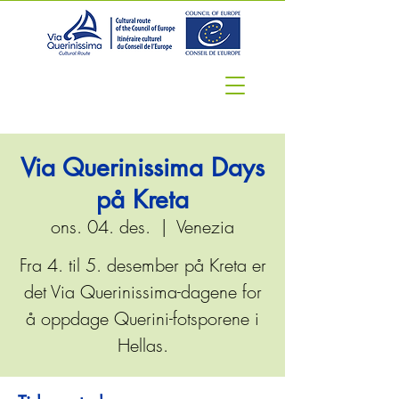
Via Querinissima Days
på Kreta
ons. 04. des.
  |  
Venezia
Fra 4. til 5. desember på Kreta er
det Via Querinissima-dagene for
å oppdage Querini-fotsporene i
Hellas.