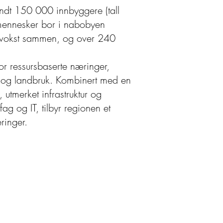
dt 150 000 innbyggere (tall
ennesker bor i nabobyen
 vokst sammen, og over 240
or ressursbaserte næringer,
ur og landbruk. Kombinert med en
 utmerket infrastruktur og
g og IT, tilbyr regionen et
eringer.