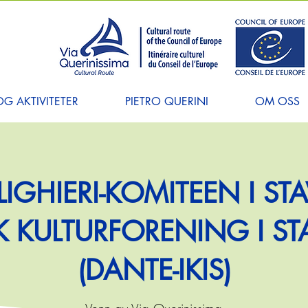
G AKTIVITETER
PIETRO QUERINI
OM OSS
IGHIERI-KOMITEEN I ST
SK KULTURFORENING I S
(DANTE-IKIS)