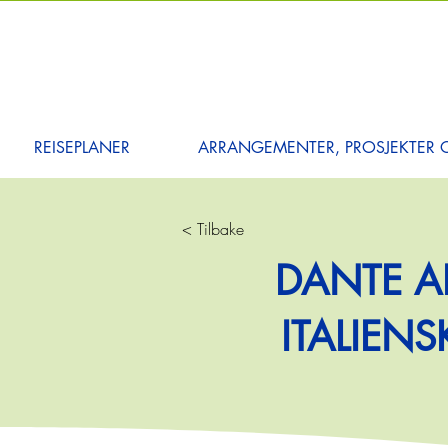
REISEPLANER
ARRANGEMENTER, PROSJEKTER O
< Tilbake
DANTE AL
ITALIEN