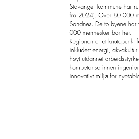
Stavanger kommune har run
fra 2024). Over 80 000 m
Sandnes. De to byene har
000 mennesker bor her.
Regionen er et knutepunkt f
inkludert energi, akvakult
høyt utdannet arbeidsstyrke,
kompetanse innen ingeniørfa
innovativt miljø for nyetabl