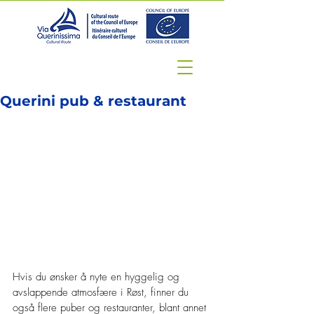
Querini pub & restaurant
Hvis du ønsker å nyte en hyggelig og 
avslappende atmosfære i Røst, finner du 
også flere puber og restauranter, blant annet 