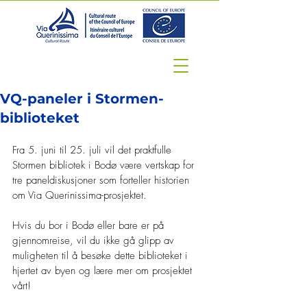
VQ-paneler i Stormen-
biblioteket
Fra 5. juni til 25. juli vil det praktfulle 
Stormen bibliotek i Bodø være vertskap for 
tre paneldiskusjoner som forteller historien 
om Via Querinissima-prosjektet.
Hvis du bor i Bodø eller bare er på 
gjennomreise, vil du ikke gå glipp av 
muligheten til å besøke dette biblioteket i 
hjertet av byen og lære mer om prosjektet 
vårt!