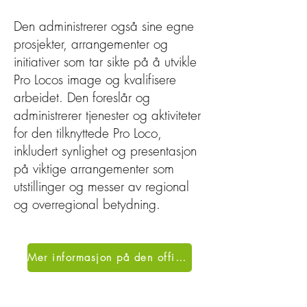
Den administrerer også sine egne
prosjekter, arrangementer og
initiativer som tar sikte på å utvikle
Pro Locos image og kvalifisere
arbeidet. Den foreslår og
administrerer tjenester og aktiviteter
for den tilknyttede Pro Loco,
inkludert synlighet og presentasjon
på viktige arrangementer som
utstillinger og messer av regional
og overregional betydning.
Mer informasjon på den offisielle nettsiden