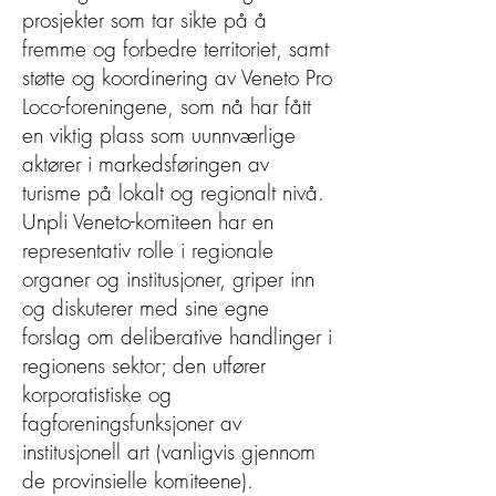
prosjekter som tar sikte på å
fremme og forbedre territoriet, samt
støtte og koordinering av Veneto Pro
Loco-foreningene, som nå har fått
en viktig plass som uunnværlige
aktører i markedsføringen av
turisme på lokalt og regionalt nivå.
Unpli Veneto-komiteen har en
representativ rolle i regionale
organer og institusjoner, griper inn
og diskuterer med sine egne
forslag om deliberative handlinger i
regionens sektor; den utfører
korporatistiske og
fagforeningsfunksjoner av
institusjonell art (vanligvis gjennom
de provinsielle komiteene).