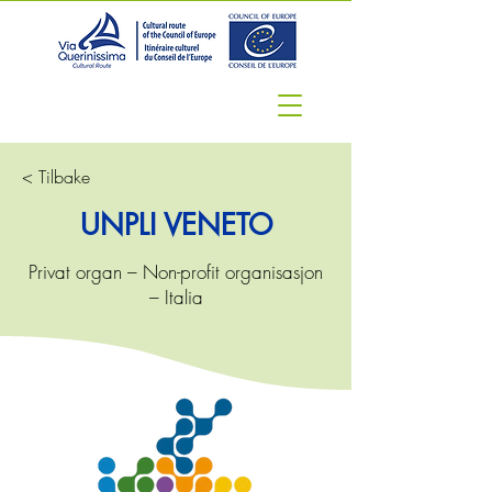
< Tilbake
UNPLI VENETO
Privat organ – Non-profit organisasjon
– Italia