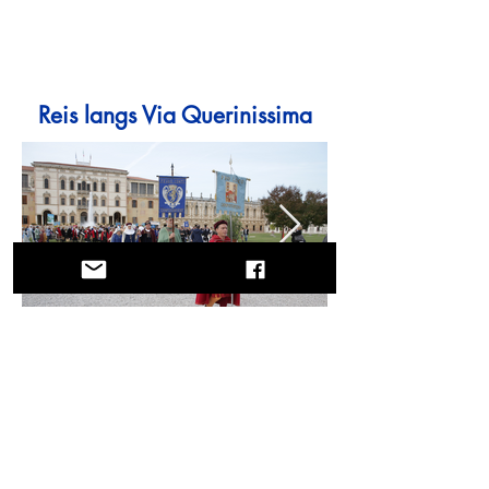
Reis langs Via Querinissima
En reise gjennom historie, kulturer og