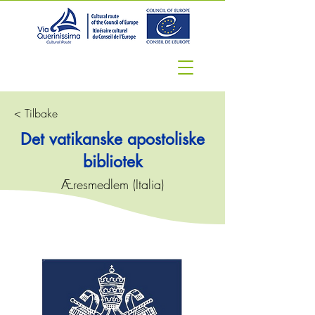
< Tilbake
Det vatikanske apostoliske
bibliotek
Æresmedlem (Italia)