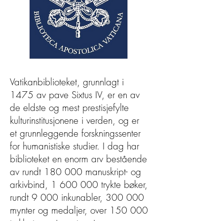
Vatikanbiblioteket, grunnlagt i
1475 av pave Sixtus IV, er en av
de eldste og mest prestisjefylte
kulturinstitusjonene i verden, og er
et grunnleggende forskningssenter
for humanistiske studier. I dag har
biblioteket en enorm arv bestående
av rundt 180 000 manuskript- og
arkivbind,
1 600 000
trykte bøker,
rundt 9 000 inkunabler, 300 000
mynter og medaljer, over 150 000