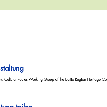
staltung
he 
Cultural Routes Working Group of the Baltic Region Heritage Co
tung teilen