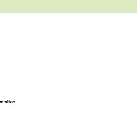
mmittee
.