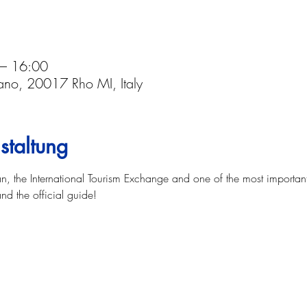
 – 16:00
lano, 20017 Rho MI, Italy
staltung
n, the International Tourism Exchange and one of the most important 
and the official guide!