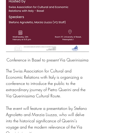
Conference in Basel to present Via Querinissima
The Swiss Association for Cultural and 
Economic Relations with Italy is organizing a 
conference to introduce the public to the 
extraordinary journey of Pietro Querini and the 
Via Querinissima Cultural Route.
The event will feature a presentation by Stefano 
Agnoletto and Marzia Liuzza, who will delve 
into the historical significance of Querini’s 
voyage and the modern relevance of the Via 