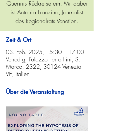
Querinis Rückreise ein. Mit dabei
ist Antonio Franzina, Journalist
des Regionalrats Venetien.
Zeit & Ort
03. Feb. 2025, 15:30 – 17:00
Venedig, Palazzo Ferro Fini, S.
Marco, 2322, 30124 Venezia
VE, Italien
Über die Veranstaltung