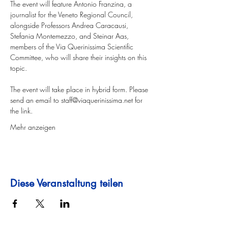
The event will feature Antonio Franzina, a 
journalist for the Veneto Regional Council, 
alongside Professors Andrea Caracausi, 
Stefania Montemezzo, and Steinar Aas, 
members of the Via Querinissima Scientific 
Committee, who will share their insights on this 
topic.
The event will take place in hybrid form. Please 
send an email to 
staff@viaquerinissima.net
 for 
the link.
Mehr anzeigen
Diese Veranstaltung teilen