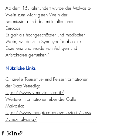
Ab dem 15. Jahrhundert wurde der Malvasia-
Wein zum wichtigsten Wein der 
Serenissima und des mittelalterlichen 
Europas.
Er galt als hochgeschätzter und modischer 
Wein, wurde zum Synonym für absolute 
Exzellenz und wurde von Adligen und 
Aristokraten getrunken.“
Nützliche Links
Offizielle Tourismus- und Reiseinformationen 
der Stadt Venedig: 
https://www.veneziaunica.it/
Weitere Informationen über die Calle 
Malvasia: 
https://www.mangiarebenevenezia.it/news
/vino-malvasia/