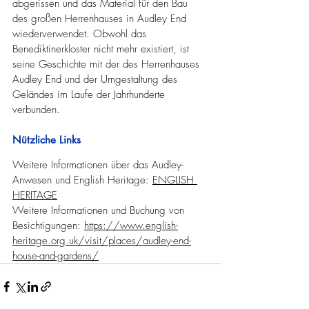
abgerissen und das Material für den Bau 
des großen Herrenhauses in Audley End 
wiederverwendet. Obwohl das 
Benediktinerkloster nicht mehr existiert, ist 
seine Geschichte mit der des Herrenhauses 
Audley End und der Umgestaltung des 
Geländes im Laufe der Jahrhunderte 
verbunden.
Nützliche Links
Weitere Informationen über das Audley-
Anwesen und English Heritage: 
ENGLISH 
HERITAGE
Weitere Informationen und Buchung von 
Besichtigungen: 
https://www.english-
heritage.org.uk/visit/places/audley-end-
house-and-gardens/