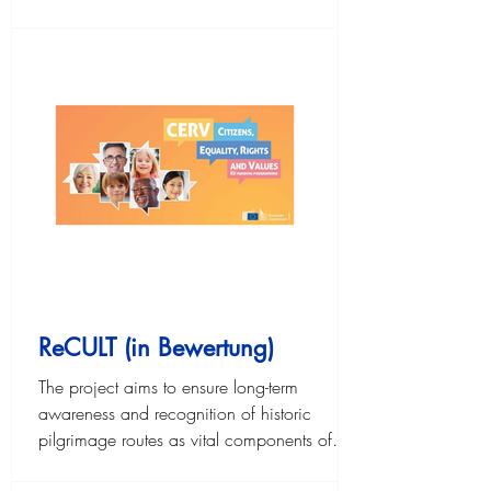
ReCULT (in Bewertung)
The project aims to ensure long-term
awareness and recognition of historic
pilgrimage routes as vital components of
Europe’s medieval and cultural landscape.