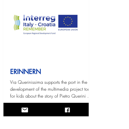
character of Pietro Querini and the Malvasia
trade.
ERINNERN
Via Querinissima supports the port in the
development of the multimedia project tool
for kids about the story of Pietro Querini .