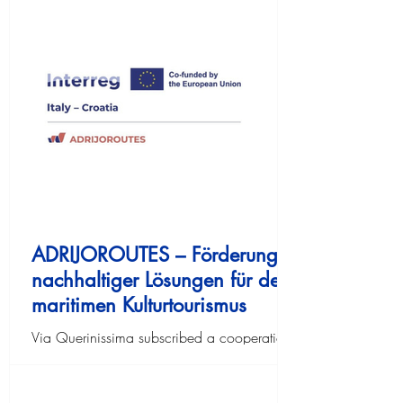
ADRIJOROUTES – Förderung
nachhaltiger Lösungen für den
maritimen Kulturtourismus
Via Querinissima subscribed a cooperation
agreement with Venice Port Authority in order
to support the development of an Adriatic
journey based on tastes, introduced by the