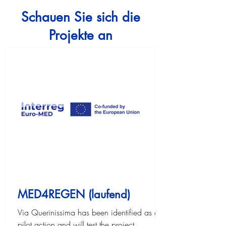
Schauen Sie sich die
Projekte an
MED4REGEN (laufend)
Via Querinissima has been identified as a
pilot action and will test the project