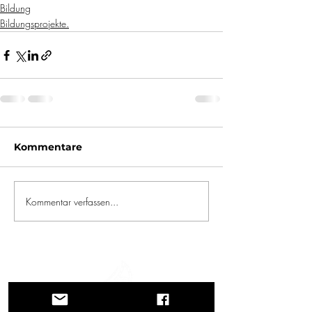
Bildung
Bildungsprojekte.
Kommentare
Kommentar verfassen...