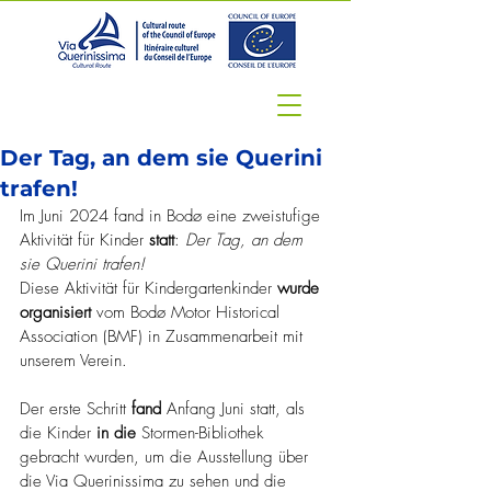
Der Tag, an dem sie Querini
trafen!
Im Juni 2024 fand in Bodø eine zweistufige 
Aktivität für Kinder 
statt
: 
Der Tag, an dem 
sie Querini trafen!
Diese Aktivität für Kindergartenkinder 
wurde 
organisiert
 vom Bodø Motor Historical 
Association (BMF) in Zusammenarbeit mit 
unserem Verein.
Der erste Schritt 
fand
 Anfang Juni statt, als 
die Kinder 
in die
 Stormen-Bibliothek 
gebracht wurden, um die Ausstellung über 
die Via Querinissima zu sehen und die 