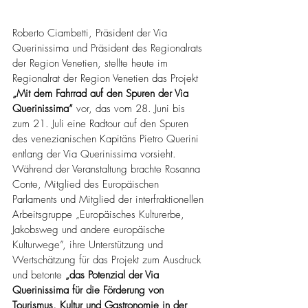
Roberto Ciambetti, Präsident der Via 
Querinissima und Präsident des Regionalrats 
der Region Venetien, stellte heute im 
Regionalrat der Region Venetien das Projekt 
„Mit dem Fahrrad auf den Spuren der Via 
Querinissima”
 vor, das vom 28. Juni bis 
zum 21. Juli eine Radtour auf den Spuren 
des venezianischen Kapitäns Pietro Querini 
entlang der Via Querinissima vorsieht.
Während der Veranstaltung brachte Rosanna 
Conte, Mitglied des Europäischen 
Parlaments und Mitglied der interfraktionellen 
Arbeitsgruppe „Europäisches Kulturerbe, 
Jakobsweg und andere europäische 
Kulturwege”, ihre Unterstützung und 
Wertschätzung für das Projekt zum Ausdruck 
und betonte 
„das Potenzial der Via 
Querinissima für die Förderung von 
Tourismus, Kultur und Gastronomie in der 