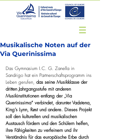
Musikalische Noten auf der
Via Querinissima
Das Gymnasium I.C. G. Zanella in 
Sandrigo hat ein Partnerschaftsprogramm ins 
Leben gerufen, 
das seine Musikklasse der 
dritten Jahrgangsstufe mit anderen 
Musikinstitutionen entlang der „Via 
Querinissima“ verbindet, darunter Vadstena, 
King’s Lynn, Røst und andere. Dieses Projekt 
soll den kulturellen und musikalischen 
Austausch fördern und den Schülern helfen, 
ihre Fähigkeiten zu verfeinern und ihr 
Verständnis für das europäische Erbe durch 