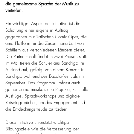
die gemeinsame Sprache der Musik zu 
vertiefen.
Ein wichtiger Aspekt der Initiative ist die 
Schaffung einer eigens in Auftrag 
gegebenen musikalischen Comic-Oper, die 
eine Plattform für die Zusammenarbeit von 
Schülern aus verschiedenen Ländern bietet. 
Die Partnerschaft findet in zwei Phasen statt: 
Im Mai treten die Schüler aus Sandrigo im 
Ausland auf, gefolgt von einem Konzert in 
Sandrigo während des Bacalà-Festivals im 
September. Das Programm umfasst auch 
gemeinsame musikalische Projekte, kulturelle 
Ausflüge, Sprachworkshops und digitale 
Reisetagebücher, um das Engagement und 
die Entdeckungsfreude zu fördern.
Diese Initiative unterstützt wichtige 
Bildungsziele wie die Verbesserung der 