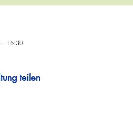
0 – 15:30
tung teilen
Steigen