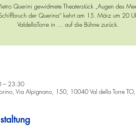
ietro Querini gewidmete Theaterstück „Augen des Me
Schiffbruch der Querina“ kehrt am 15. März um 20 U
ValdellaTorre in … auf die Bühne zurück.
0 – 23:30
Torino, Via Alpignano, 150, 10040 Val della Torre TO, 
staltung