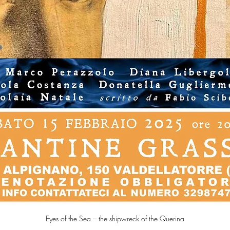
Eyes of the Sea – the shipwreck of the Querina