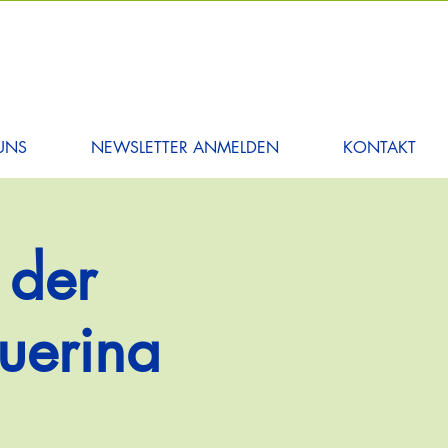
UNS
NEWSLETTER ANMELDEN
KONTAKT
 der
uerina