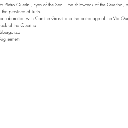
o Pietro Querini, Eyes of the Sea – the shipwreck of the Querina, r
 the province of Turin.
collaboration with Cantine Grassi and the patronage of the Via Que
eck of the Querina
ibergoliza
gliermetti