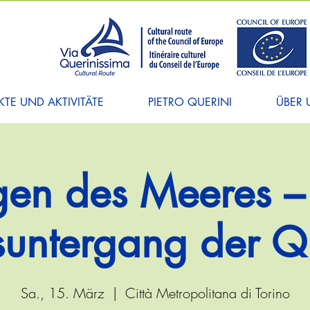
TE UND AKTIVITÄTE
PIETRO QUERINI
ÜBER 
en des Meeres –
fsuntergang der Q
Sa., 15. März
  |  
Città Metropolitana di Torino