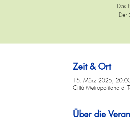
Das P
Der 
Zeit & Ort
15. März 2025, 20:0
Città Metropolitana di 
Über die Veran