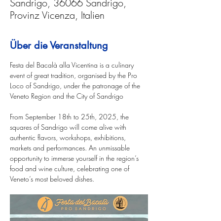
Sandrigo, 36066 Sandrigo,
Provinz Vicenza, Italien
Über die Veranstaltung
Festa del Bacalà alla Vicentina is a culinary 
event of great tradition, organised by the Pro 
Loco of Sandrigo, under the patronage of the 
Veneto Region and the City of Sandrigo
From September 18th to 25th, 2025, the 
squares of Sandrigo will come alive with 
authentic flavors, workshops, exhibitions, 
markets and performances. An unmissable 
opportunity to immerse yourself in the region’s 
food and wine culture, celebrating one of 
Veneto’s most beloved dishes.