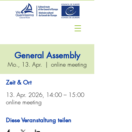
General Assembly
Mo., 13. Apr.
  |  
online meeting
Zeit & Ort
13. Apr. 2026, 14:00 – 15:00
online meeting
Diese Veranstaltung teilen