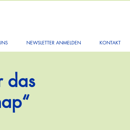
UNS
NEWSLETTER ANMELDEN
KONTAKT
r das
map“