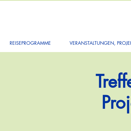
REISEPROGRAMME
VERANSTALTUNGEN, PROJEK
Tref
Pro