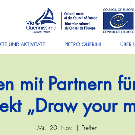
TE UND AKTIVITÄTE
PIETRO QUERINI
ÜBER 
fen mit Partnern fü
jekt „Draw your 
Mi., 20. Nov.
  |  
Treffen