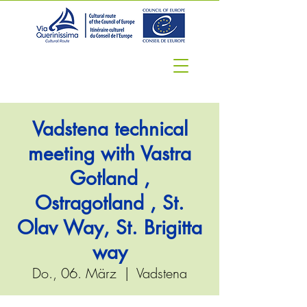
Vadstena technical
meeting with Vastra
Gotland ,
Ostragotland , St.
Olav Way, St. Brigitta
way
Do., 06. März
  |  
Vadstena