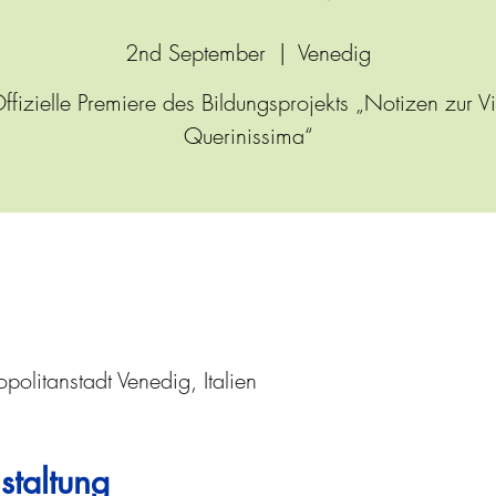
2nd September
  |  
Venedig
ffizielle Premiere des Bildungsprojekts „Notizen zur V
Querinissima“
politanstadt Venedig, Italien
staltung