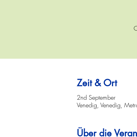
O
Zeit & Ort
2nd September
Venedig, Venedig, Metro
Über die Veran