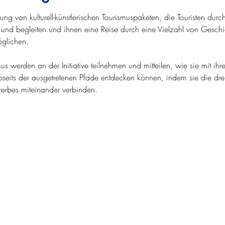
derung von kulturell-künstlerischen Tourismuspaketen, die Touristen durc
n und begleiten und ihnen eine Reise durch eine Vielzahl von Gesch
öglichen.
us werden an der Initiative teilnehmen und mitteilen, wie sie mit ihr
eits der ausgetretenen Pfade entdecken können, indem sie die drei
rerbes miteinander verbinden.