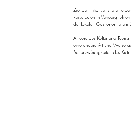
Ziel der Initiative ist die För
Reiserouten in Venedig führe
der lokalen Gastronomie erm
Akteure aus Kultur und Tourism
eine andere Art und Weise abs
Sehenswürdigkeiten des Kultu