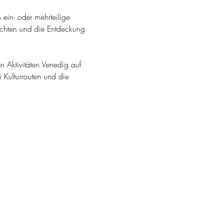
h ein- oder mehrteilige 
ichten und die Entdeckung 
en Aktivitäten Venedig auf 
 Kulturrouten und die 