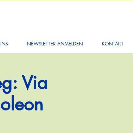
UNS
NEWSLETTER ANMELDEN
KONTAKT
g: Via
poleon