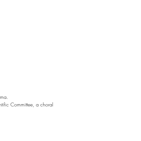
ima.
tific Committee, a choral 