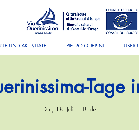
TE UND AKTIVITÄTE
PIETRO QUERINI
ÜBER 
erinissima-Tage 
Do., 18. Juli
  |  
Bodø