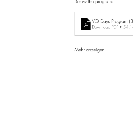
Below the program:
VQ Days Progra
Download PDF • 54.
Mehr anzeigen