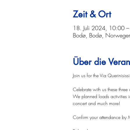
Zeit & Ort
18. Juli 2024, 10:00 –
Bodø, Bodø, Norwege
Über die Veran
Join us for the Via Querinisis
Celebrate with us these three 
We planned loads activities 
concert and much more!
Confirm your attendance by 