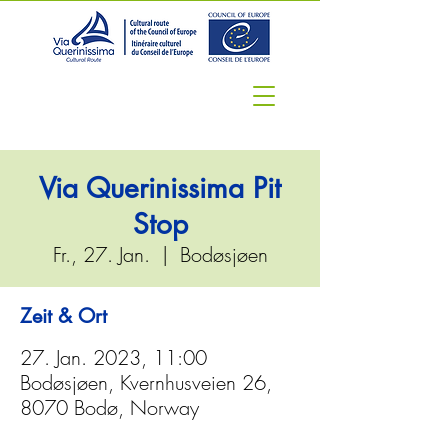
Via Querinissima Pit
Stop
Fr., 27. Jan.
  |  
Bodøsjøen
Zeit & Ort
27. Jan. 2023, 11:00
Bodøsjøen, Kvernhusveien 26,
8070 Bodø, Norway