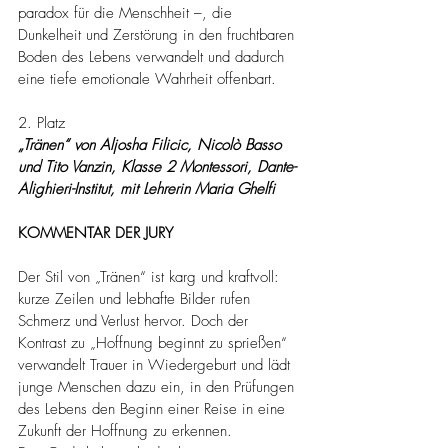
paradox für die Menschheit –, die 
Dunkelheit und Zerstörung in den fruchtbaren 
Boden des Lebens verwandelt und dadurch 
eine tiefe emotionale Wahrheit offenbart.
2. Platz
„Tränen“ von Aljosha Filicic, Nicolò Basso 
und Tito Vanzin, Klasse 2 Montessori, Dante-
Alighieri-Institut, mit Lehrerin Maria Ghelfi
KOMMENTAR DER JURY
Der Stil von „Tränen“ ist karg und kraftvoll: 
kurze Zeilen und lebhafte Bilder rufen 
Schmerz und Verlust hervor. Doch der 
Kontrast zu „Hoffnung beginnt zu sprießen“ 
verwandelt Trauer in Wiedergeburt und lädt 
junge Menschen dazu ein, in den Prüfungen 
des Lebens den Beginn einer Reise in eine 
Zukunft der Hoffnung zu erkennen.