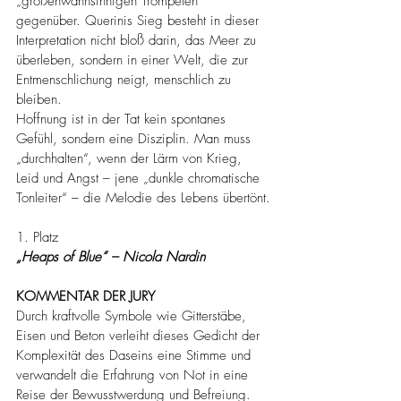
„größenwahnsinnigen Trompeten“ 
gegenüber. Querinis Sieg besteht in dieser 
Interpretation nicht bloß darin, das Meer zu 
überleben, sondern in einer Welt, die zur 
Entmenschlichung neigt, menschlich zu 
bleiben.
Hoffnung ist in der Tat kein spontanes 
Gefühl, sondern eine Disziplin. Man muss 
„durchhalten“, wenn der Lärm von Krieg, 
Leid und Angst – jene „dunkle chromatische 
Tonleiter“ – die Melodie des Lebens übertönt.
1. Platz
„Heaps of Blue“ – Nicola Nardin
KOMMENTAR DER JURY
Durch kraftvolle Symbole wie Gitterstäbe, 
Eisen und Beton verleiht dieses Gedicht der 
Komplexität des Daseins eine Stimme und 
verwandelt die Erfahrung von Not in eine 
Reise der Bewusstwerdung und Befreiung. 