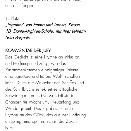
neu anzufangen.
1. Platz
„Together“ von Emma und Teresa, Klasse 
1B, Dante-Alighieri-Schule, mit ihrer Lehrerin 
Sara Bognolo
KOMMENTAR DER JURY
Das Gedicht ist eine Hymne an Inklusion 
und Hoffnung und zeigt, wie das 
Zusammenkommen einzigartiger Talente 
eine „größere und tiefere Welt“ schaffen 
kann. Durch die Metapher des Schiffes und 
des Schiffbruchs reflektiert es alltägliche 
Schwierigkeiten und verwandelt sie in 
Chancen für Wachstum, Neuanfang und 
Wiedergeburt. Das Ergebnis ist eine 
Hymne an das Glück, das aus der Hoffnung 
entspringt und optimistisch in die Zukunft 
blickt.