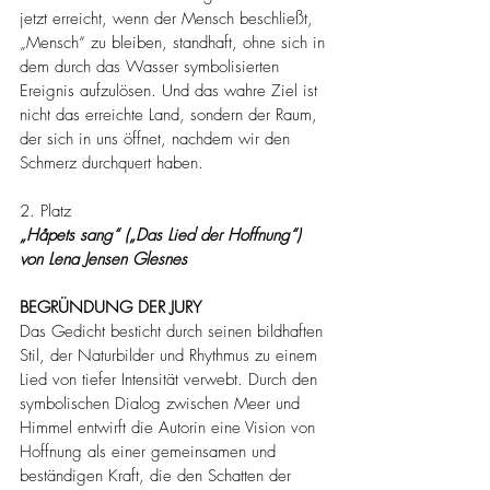
jetzt erreicht, wenn der Mensch beschließt, 
„Mensch“ zu bleiben, standhaft, ohne sich in 
dem durch das Wasser symbolisierten 
Ereignis aufzulösen. Und das wahre Ziel ist 
nicht das erreichte Land, sondern der Raum, 
der sich in uns öffnet, nachdem wir den 
Schmerz durchquert haben.
2. Platz
„Håpets sang“ („Das Lied der Hoffnung“) 
von Lena Jensen Glesnes
BEGRÜNDUNG DER JURY
Das Gedicht besticht durch seinen bildhaften 
Stil, der Naturbilder und Rhythmus zu einem 
Lied von tiefer Intensität verwebt. Durch den 
symbolischen Dialog zwischen Meer und 
Himmel entwirft die Autorin eine Vision von 
Hoffnung als einer gemeinsamen und 
beständigen Kraft, die den Schatten der 