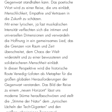
Gegenwart standhalten kann. Das poetische 
Wort wird zu einer Reise, die uns einlädt, 
Menschlichkeit, Empathie und Vertrauen in 
die Zukunft zu schätzen.
Mit einer lyrischen, ja fast musikalischen 
Intensität verflechten sich die intimen und 
universellen Dimensionen und verwandeln 
die Hoffnung in ein gemeinsames Lied, das 
die Grenzen von Raum und Zeit 
überschreitet, dem Chaos der Welt 
widersteht und zu einer bewussteren und 
solidarischeren Menschheit einlädt.
In dieser Perspektive wird die historische 
Route Venedig–Lofoten als Metapher für die 
großen globalen Herausforderungen der 
Gegenwart verstanden. Das Bild der Reise 
zu einem „neuen Horizont“ lässt uns 
moderne Stürme heraufbeschwören und stellt 
die „Stimme der Natur“ dem „zynischen 
Lächeln der Tech-Giganten“ und den 