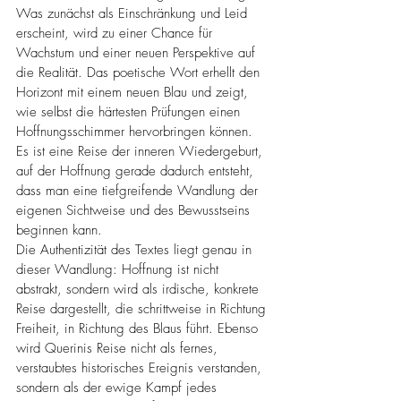
Was zunächst als Einschränkung und Leid 
erscheint, wird zu einer Chance für 
Wachstum und einer neuen Perspektive auf 
die Realität. Das poetische Wort erhellt den 
Horizont mit einem neuen Blau und zeigt, 
wie selbst die härtesten Prüfungen einen 
Hoffnungsschimmer hervorbringen können.
Es ist eine Reise der inneren Wiedergeburt, 
auf der Hoffnung gerade dadurch entsteht, 
dass man eine tiefgreifende Wandlung der 
eigenen Sichtweise und des Bewusstseins 
beginnen kann.
Die Authentizität des Textes liegt genau in 
dieser Wandlung: Hoffnung ist nicht 
abstrakt, sondern wird als irdische, konkrete 
Reise dargestellt, die schrittweise in Richtung 
Freiheit, in Richtung des Blaus führt. Ebenso 
wird Querinis Reise nicht als fernes, 
verstaubtes historisches Ereignis verstanden, 
sondern als der ewige Kampf jedes 