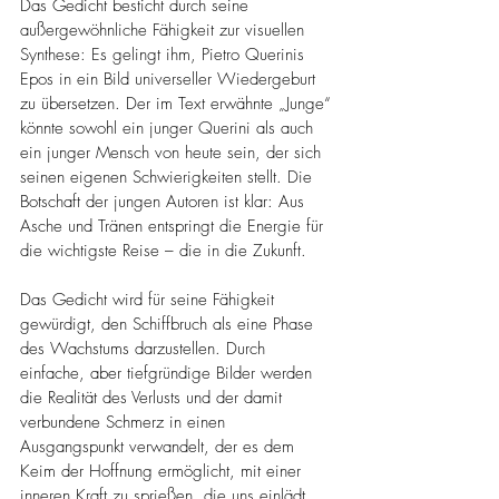
Das Gedicht besticht durch seine 
außergewöhnliche Fähigkeit zur visuellen 
Synthese: Es gelingt ihm, Pietro Querinis 
Epos in ein Bild universeller Wiedergeburt 
zu übersetzen. Der im Text erwähnte „Junge“ 
könnte sowohl ein junger Querini als auch 
ein junger Mensch von heute sein, der sich 
seinen eigenen Schwierigkeiten stellt. Die 
Botschaft der jungen Autoren ist klar: Aus 
Asche und Tränen entspringt die Energie für 
die wichtigste Reise – die in die Zukunft.
Das Gedicht wird für seine Fähigkeit 
gewürdigt, den Schiffbruch als eine Phase 
des Wachstums darzustellen. Durch 
einfache, aber tiefgründige Bilder werden 
die Realität des Verlusts und der damit 
verbundene Schmerz in einen 
Ausgangspunkt verwandelt, der es dem 
Keim der Hoffnung ermöglicht, mit einer 
inneren Kraft zu sprießen, die uns einlädt, 