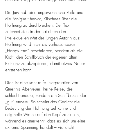
Die Jury hob eine ungewöhnliche Reife und 
die Fähigkeit hervor, Klischees über die 
Hoffnung zu durchbrechen. Der Text 
zeichnet sich in der Tat durch den 
intellektuellen Mut der jungen Autorin aus: 
Hoffnung wird nicht als vorhersehbares 
„Happy End“ beschrieben, sondern als die 
Kraft, den Schiffbruch der eigenen alten 
Existenz zu akzeptieren, damit etwas Neues 
entstehen kann.
Dies ist eine sehr reife Interpretation von 
Querinis Abenteuer: keine Reise, die 
schlecht endete, sondern ein Schiffbruch, der 
„gut“ endete. So scheint das Gedicht die 
Bedeutung der Hoffnung auf kühne und 
originelle Weise auf den Kopf zu stellen, 
während es anerkennt, dass es sich um eine 
extreme Spannung handelt – vielleicht 