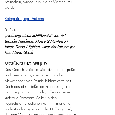
Menschen, wieder ein „freier Mensch“ zu 
werden.
Kategorie Junge Autoren
3. Platz
„Hoffnung eines Schiffbruchs“ von Yuri 
Leander Friedman, Klasse 2 Montessori 
Istituto Dante Alighieri, unter der Leitung von 
Frau Maria Ghelfi
BEGRÜNDUNG DER JURY
Das Gedicht zeichnet sich durch eine große 
Bildintensität aus, die Trauer und die 
Abwesenheit von Freude lebhaft vermittelt. 
Doch das abschließende Paradoxon, „die 
Hoffnung auf Schiffbruch“, offenbart eine 
kraftvolle Botschaft: Selbst in den 
tragischsten Situationen keimt immer eine 
widerstandsfähige Form der Hoffnung auf, 
die den Weg zur Wiedergeburt ebnen kann.