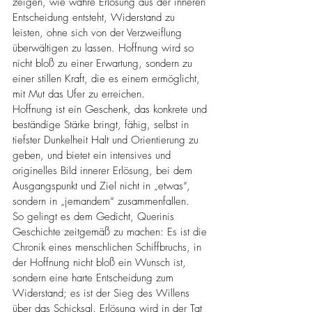
zeigen, wie wahre Erlösung aus der inneren 
Entscheidung entsteht, Widerstand zu 
leisten, ohne sich von der Verzweiflung 
überwältigen zu lassen. Hoffnung wird so 
nicht bloß zu einer Erwartung, sondern zu 
einer stillen Kraft, die es einem ermöglicht, 
mit Mut das Ufer zu erreichen.
Hoffnung ist ein Geschenk, das konkrete und 
beständige Stärke bringt, fähig, selbst in 
tiefster Dunkelheit Halt und Orientierung zu 
geben, und bietet ein intensives und 
originelles Bild innerer Erlösung, bei dem 
Ausgangspunkt und Ziel nicht in „etwas“, 
sondern in „jemandem“ zusammenfallen.
So gelingt es dem Gedicht, Querinis 
Geschichte zeitgemäß zu machen: Es ist die 
Chronik eines menschlichen Schiffbruchs, in 
der Hoffnung nicht bloß ein Wunsch ist, 
sondern eine harte Entscheidung zum 
Widerstand; es ist der Sieg des Willens 
über das Schicksal. Erlösung wird in der Tat 