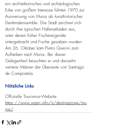
ein architektonisches und archäologisches 
Erbe von großem Interesse führten 1970 zur 
Ausweisung von Muros als kunsthistorischer 
Denkmalensemble. Die Stadt zeichnet sich 
durch ihre typischen Hafenarkaden aus, 
unter denen früher Fischereigeräte 
untergebracht und Fische gesalzen wurden.
Am 26. Oktober kam Pietro Querini zum 
Auftanken nach Muros. Bei dieser 
Gelegenheit besuchten er und dreizehn 
weitere Männer die Überreste von Santiago 
de Compostela.
Nützliche Links
Offizielle Tourismus-Website: 
https://www.spain.info/it/destinazione/mu
ros/