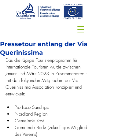
Pressetour entlang der Via
Querinissima
Das dreitägige Touristenprogramm für 
internationale Touristen wurde zwischen 
Januar und März 2023 in Zusammenarbeit 
mit den folgenden Mitgliedern der Via 
Querinissima Association konzipiert und 
entwickelt:
Pro Loco Sandrigo
Nordland Region
Gemeinde Rost
Gemeinde Bodø (zukünftiges Mitglied 
des Vereins)