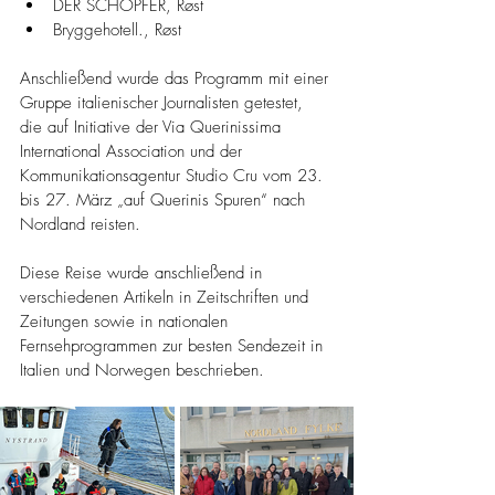
DER SCHÖPFER, Røst
Bryggehotell., Røst
Anschließend wurde das Programm mit einer 
Gruppe italienischer Journalisten getestet, 
die auf Initiative der Via Querinissima 
International Association und der 
Kommunikationsagentur Studio Cru vom 23. 
bis 27. März „auf Querinis Spuren“ nach 
Nordland reisten.
Diese Reise wurde anschließend in 
verschiedenen Artikeln in Zeitschriften und 
Zeitungen sowie in nationalen 
Fernsehprogrammen zur besten Sendezeit in 
Italien und Norwegen beschrieben.