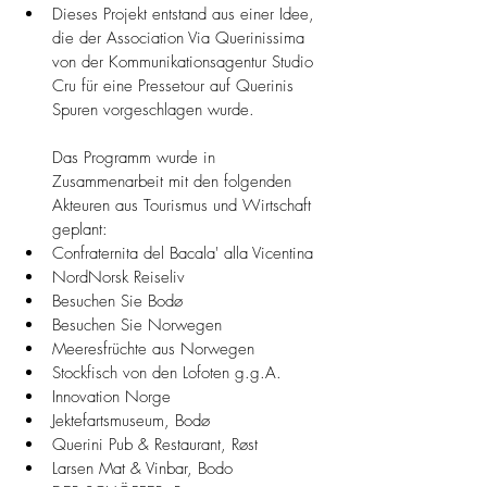
Dieses Projekt entstand aus einer Idee, 
die der Association Via Querinissima 
von der Kommunikationsagentur Studio 
Cru für eine Pressetour auf Querinis 
Spuren vorgeschlagen wurde.
Das Programm wurde in 
Zusammenarbeit mit den folgenden 
Akteuren aus Tourismus und Wirtschaft 
geplant:
Confraternita del Bacala' alla Vicentina
NordNorsk Reiseliv
Besuchen Sie Bodø
Besuchen Sie Norwegen
Meeresfrüchte aus Norwegen
Stockfisch von den Lofoten g.g.A.
Innovation Norge
Jektefartsmuseum, Bodø
Querini Pub & Restaurant, Røst
Larsen Mat & Vinbar, Bodo