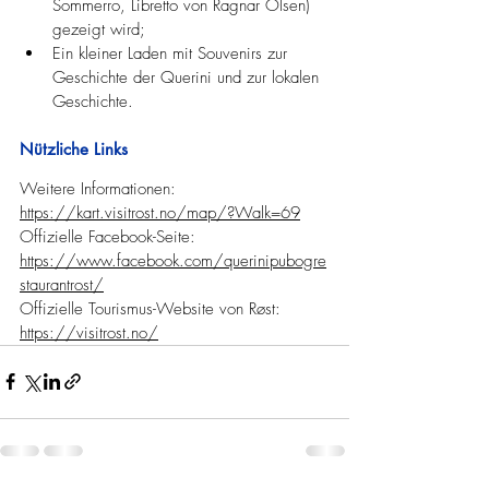
Sommerro, Libretto von Ragnar Olsen) 
gezeigt wird;
Ein kleiner Laden mit Souvenirs zur 
Geschichte der Querini und zur lokalen 
Geschichte.
Nützliche Links
Weitere Informationen: 
https://kart.visitrost.no/map/?Walk=69
Offizielle Facebook-Seite: 
https://www.facebook.com/querinipubogre
staurantrost/
Offizielle Tourismus-Website von Røst: 
https://visitrost.no/